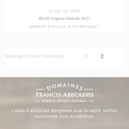
juil. 05, 2021
World Cognac Awards 2021
Médaille d'Or pour le XO Reviseur !
2


Showing 21-34 of 34 item(s)
1
L’abus d’alcool est dangereux pour la santé, sachez
consommer avec modération.