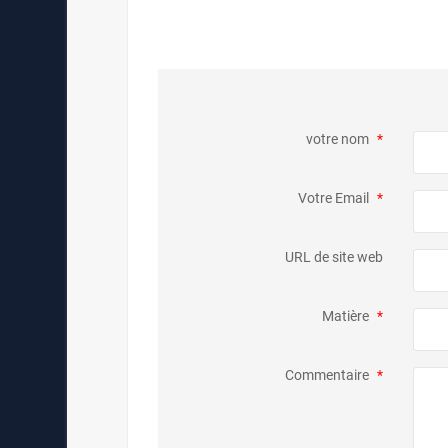
votre nom
*
Votre Email
*
URL de site web
Matière
*
Commentaire
*