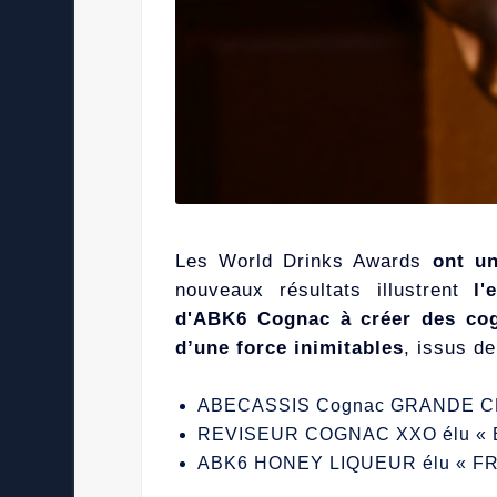
Les
World Drinks Awards
ont u
nouveaux résultats illustrent
l'
d'ABK6 Cognac à créer des c
d’une force inimitables
, issus d
ABECASSIS Cognac GRANDE 
REVISEUR COGNAC XXO élu « BE
ABK6 HONEY LIQUEUR
élu « F