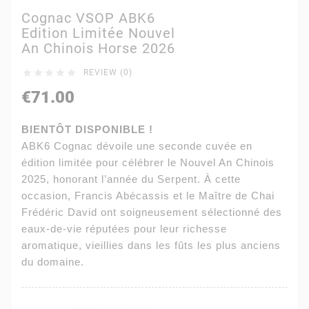
Cognac VSOP ABK6
Edition Limitée Nouvel
An Chinois Horse 2026





REVIEW (0)
€71.00
BIENTÔT DISPONIBLE !
ABK6 Cognac dévoile une seconde cuvée en
édition limitée pour célébrer le Nouvel An Chinois
2025, honorant l’année du Serpent. À cette
occasion, Francis Abécassis et le Maître de Chai
Frédéric David ont soigneusement sélectionné des
eaux-de-vie réputées pour leur richesse
aromatique, vieillies dans les fûts les plus anciens
du domaine.