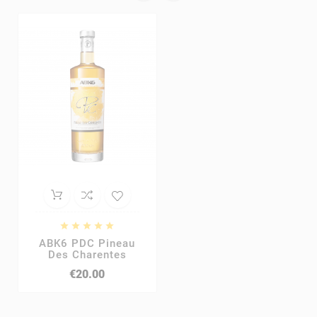





ABK6 PDC Pineau
Des Charentes
€20.00