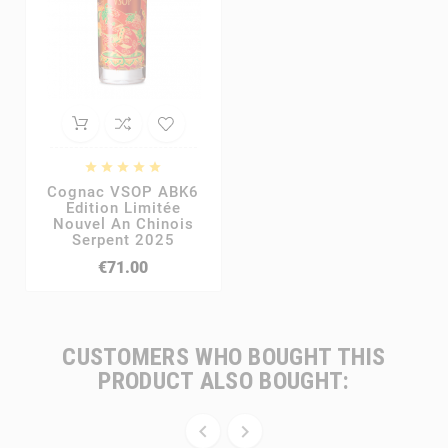





Cognac VSOP ABK6
Edition Limitée
Nouvel An Chinois
Serpent 2025
€71.00
CUSTOMERS WHO BOUGHT THIS
PRODUCT ALSO BOUGHT:

