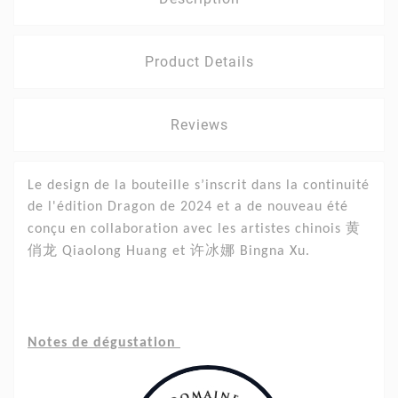
Product Details
Reviews
Le design de la bouteille s’inscrit dans la continuité
de l'édition Dragon de 2024 et a de nouveau été
黄
conçu en collaboration avec les artistes chinois
俏
龙
许
冰娜
Qiaolong Huang et
Bingna Xu.
Notes de dégustation