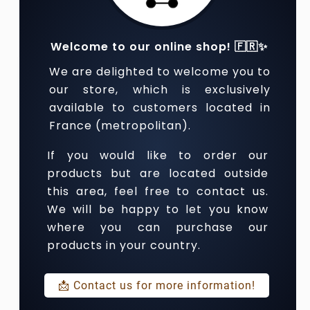


Welcome to our online shop! 🇫🇷✨
We are delighted to welcome you to
our store, which is exclusively
available to customers located in
France (metropolitan).
If you would like to order our
products but are located outside
this area, feel free to contact us.
We will be happy to let you know
where you can purchase our
products in your country.





ABK6 LES BULLES -
📩 Contact us for more information!
Brut Prestige - Vin
Méthode