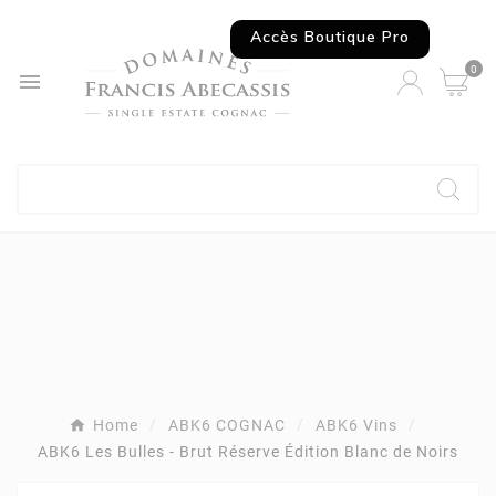
Accès Boutique Pro
0

Home
ABK6 COGNAC
ABK6 Vins
ABK6 Les Bulles - Brut Réserve Édition Blanc de Noirs