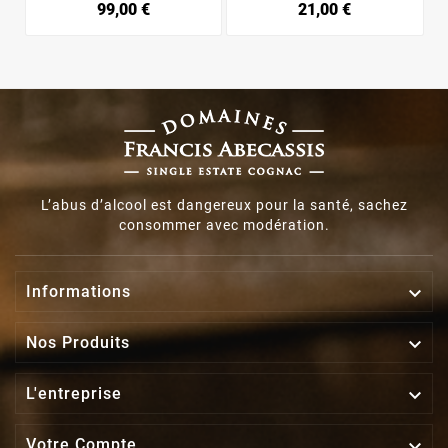
99,00 €
21,00 €
L’abus d’alcool est dangereux pour la santé, sachez
consommer avec modération.

Informations

Nos Produits

L'entreprise

Votre Compte