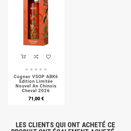





Cognac VSOP ABK6
Edition Limitée
Nouvel An Chinois
Cheval 2026
71,00 €
LES CLIENTS QUI ONT ACHETÉ CE