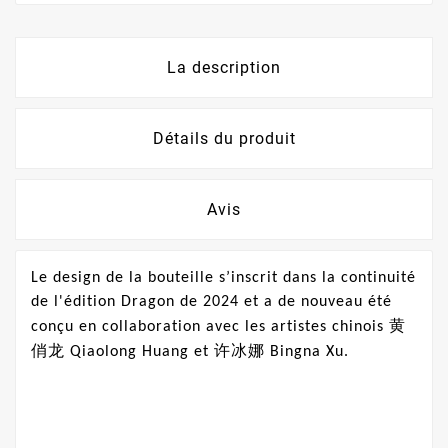
La description
Détails du produit
Avis
Le design de la bouteille s’inscrit dans la continuité
de l'édition Dragon de 2024 et a de nouveau été
黄
conçu en collaboration avec les artistes chinois
俏
龙
许
冰娜
Qiaolong Huang et
Bingna Xu.