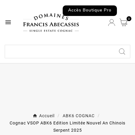
Accès Boutique Pro
0

Accueil
ABK6 COGNAC
Cognac VSOP ABK6 Edition Limitée Nouvel An Chinois
Serpent 2025