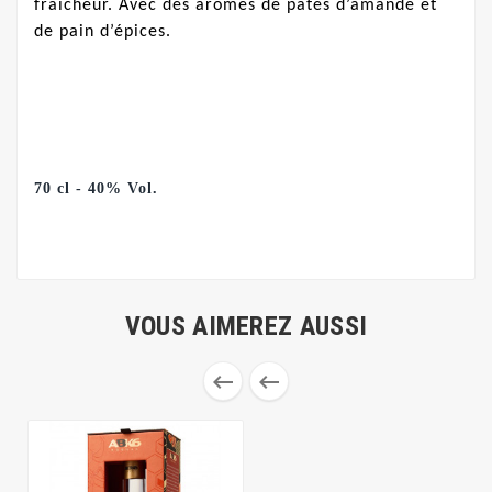
fraîcheur. Avec des arômes de pâtes d’amande et
de pain d’épices.
70 cl - 40% Vol.
VOUS AIMEREZ AUSSI

