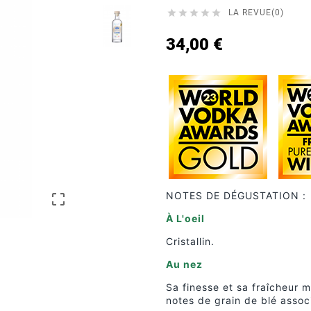





LA REVUE(0)
34,00 €
NOTES DE DÉGUSTATION :

À L'oeil
Cristallin.
Au nez
Sa finesse et sa fraîcheur 
notes de grain de blé assoc