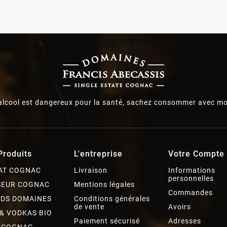
’alcool est dangereux pour la santé, sachez consommer avec mo
Produits
L'entreprise
Votre Compte
AT COGNAC
Livraison
Informations
personnelles
SEUR COGNAC
Mentions légales
Commandes
DS DOMAINES
Conditions générales
de vente
Avoirs
 & VODKAS BIO
Paiement sécurisé
Adresses