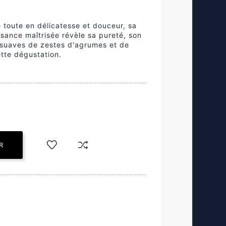
 toute en délicatesse et douceur, sa
sance maîtrisée révèle sa pureté, son
, suaves de zestes d'agrumes et de
ette dégustation.
R