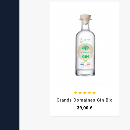





Grands Domaines Gin Bio
39,00 €