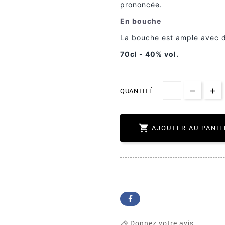
prononcée.
En bouche
La bouche est ample avec de
70cl - 40% vol.
QUANTITÉ

AJOUTER AU PANIE
Donnez votre avis