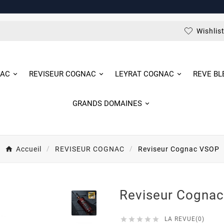
Wishlis
NAC
REVISEUR COGNAC
LEYRAT COGNAC
REVE B
GRANDS DOMAINES
Accueil
REVISEUR COGNAC
Reviseur Cognac VSOP
Reviseur Cogna





LA REVUE(0)