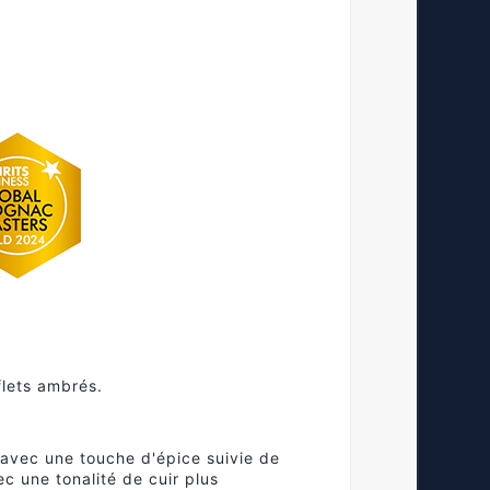
eflets ambrés.
t avec une touche d'épice suivie de
ec une tonalité de cuir plus