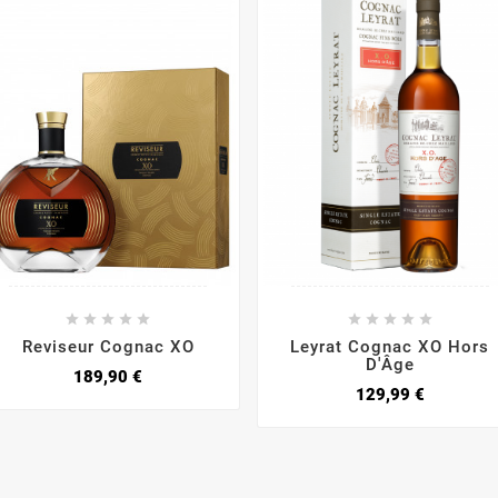










Reviseur Cognac XO
Leyrat Cognac XO Hors
D'Âge
189,90 €
129,99 €