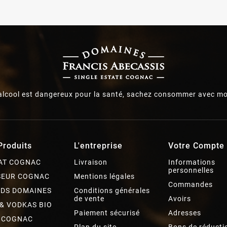
’alcool est dangereux pour la santé, sachez consommer avec mo
Produits
L'entreprise
Votre Compte
AT COGNAC
Livraison
Informations
personnelles
SEUR COGNAC
Mentions légales
Commandes
DS DOMAINES
Conditions générales
de vente
Avoirs
 & VODKAS BIO
Paiement sécurisé
Adresses
 COGNAC