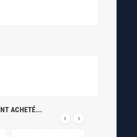
NT ACHETÉ...

