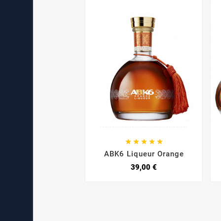





ABK6 Liqueur Orange
39,00 €