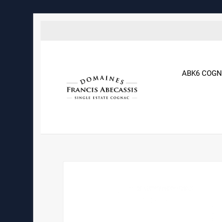
ABK6 COG