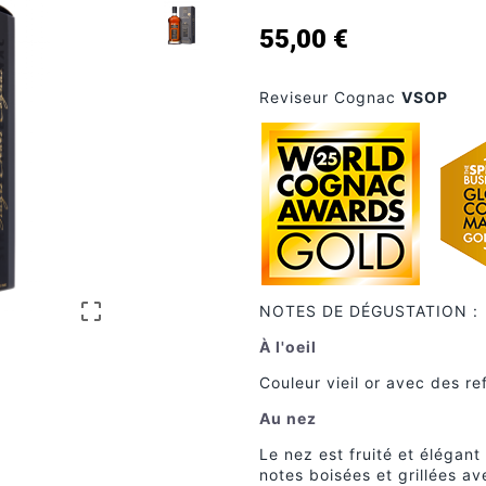
55,00 €
Reviseur Cognac
VSOP

NOTES DE DÉGUSTATION :
À l'oeil
Couleur vieil or avec des r
Au nez
Le nez est fruité et élégan
notes boisées et grillées av