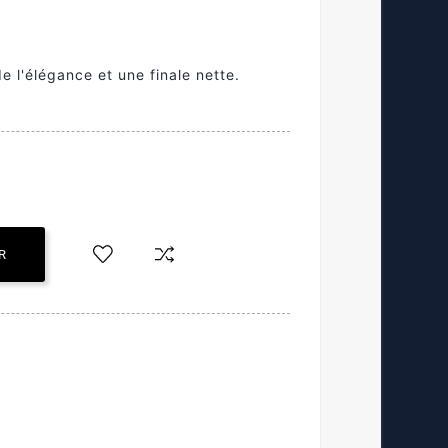
 l'élégance et une finale nette.
R