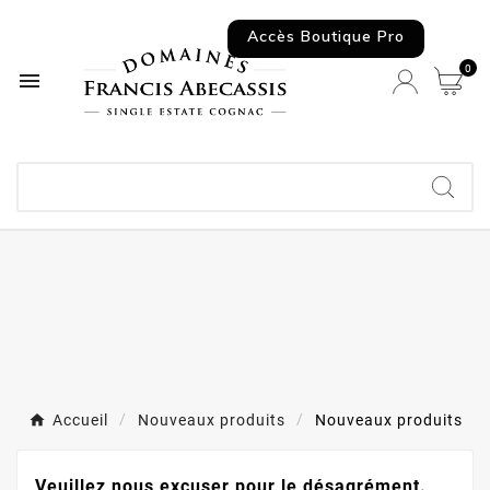
Accès Boutique Pro
0

Accueil
Nouveaux produits
Nouveaux produits
Veuillez nous excuser pour le désagrément.